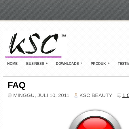
»
»
»
HOME
BUSINESS
DOWNLOADS
PRODUK
TESTI
FAQ
MINGGU, JULI 10, 2011
KSC BEAUTY
1