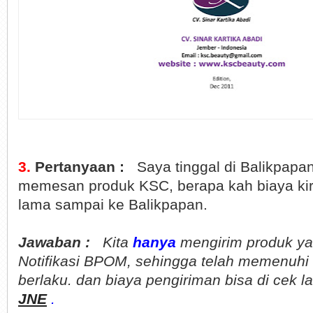
3.
Pertanyaan :
Saya tinggal di Balikpapan,
memesan produk KSC, berapa kah biaya ki
lama sampai ke Balikpapan.
Jawaban :
Kita
hanya
mengirim produk yan
Notifikasi BPOM, sehingga telah memenuhi 
berlaku. dan biaya pengiriman bisa di cek l
JNE
.