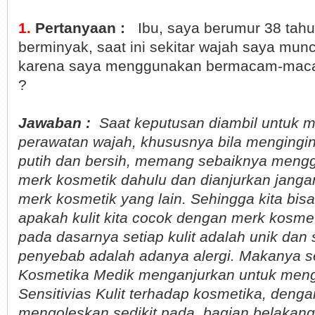
1.
Pertanyaan :
Ibu, saya berumur 38 tahun,
berminyak, saat ini sekitar wajah saya mun
karena saya menggunakan bermacam-maca
?
Jawaban :
Saat keputusan diambil untuk 
perawatan wajah, khususnya bila mengingink
putih dan bersih, memang sebaiknya meng
merk kosmetik dahulu dan dianjurkan jang
merk kosmetik yang lain. Sehingga kita bis
apakah kulit kita cocok dengan merk kosmet
pada dasarnya setiap kulit adalah unik dan 
penyebab adalah adanya alergi. Makanya se
Kosmetika Medik menganjurkan untuk meng
Sensitivias Kulit terhadap kosmetika, denga
mengoleskan sedikit pada bagian belakang