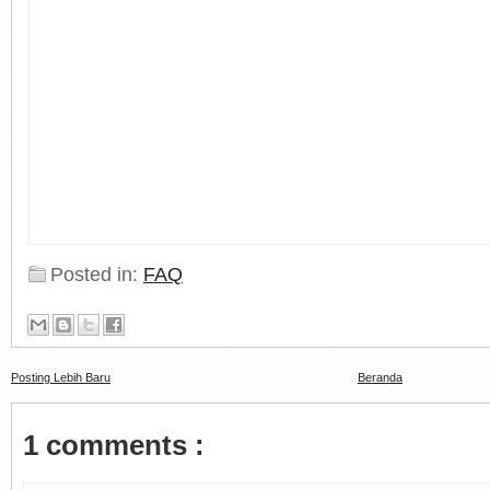
Posted in:
FAQ
Posting Lebih Baru
Beranda
1 comments :