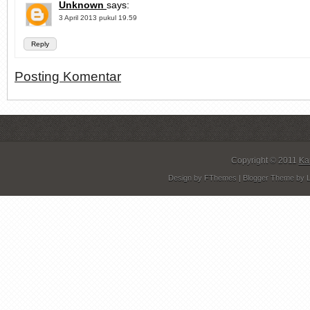
Unknown
says:
3 April 2013 pukul 19.59
Reply
Posting Komentar
Copyright © 2011
Ka
Design by
FThemes
| Blogger Theme by