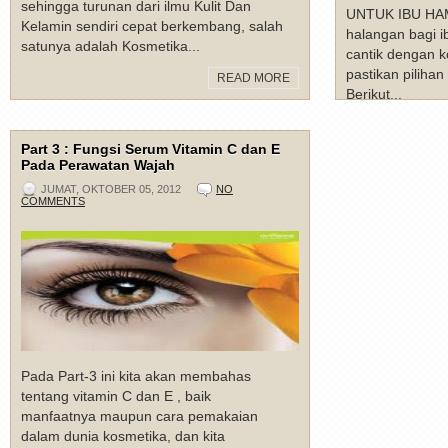
sehingga turunan dari ilmu Kulit Dan
UNTUK IBU HAM
Kelamin sendiri cepat berkembang, salah
halangan bagi i
satunya adalah Kosmetika...
cantik dengan k
pastikan piliha
READ MORE
Berikut...
Part 3 : Fungsi Serum Vitamin C dan E
Pada Perawatan Wajah
JUMAT, OKTOBER 05, 2012
NO
COMMENTS
Pada Part-3 ini kita akan membahas
tentang vitamin C dan E , baik
manfaatnya maupun cara pemakaian
dalam dunia kosmetika, dan kita