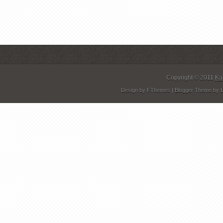
Copyright © 2011
Ka
Design by
FThemes
| Blogger Theme by