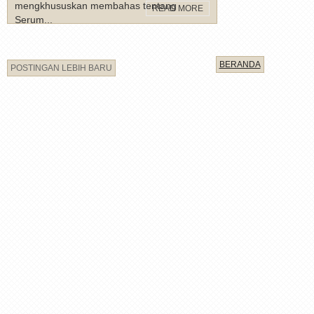
mengkhususkan membahas tentang
READ MORE
Serum...
BERANDA
POSTINGAN LEBIH BARU