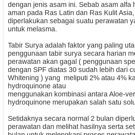
dengan jenis asam ini. Sebab asam alfa h
aman pada Ras Latin dan Ras Kulit Asia,
diperlakukan sebagai suatu perawatan
untuk melasma.
Tabir Surya adalah faktor yang paling ut
penggunaan tabir surya secara harian 
perawatan akan gagal ( penggunaan spe
dengan SPF diatas 30 sudah lebih dari c
Whitening ) yang meliputi 2% atau 4% 
hydroquinone atau
menggunakan kombinasi antara Aloe-ve
hydroquinone merupakan salah satu solu
Setidaknya secara normal 2 bulan diperl
perawatan dan melihat hasilnya serta se
bulan untuk melengkapi proses perawatan