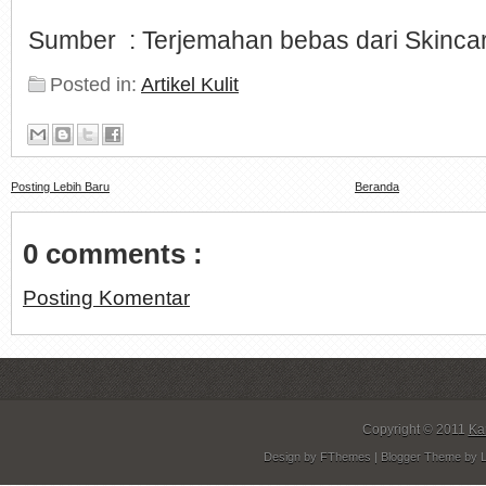
Sumber : Terjemahan bebas dari Skinc
Posted in:
Artikel Kulit
Posting Lebih Baru
Beranda
0 comments :
Posting Komentar
Copyright © 2011
Ka
Design by
FThemes
| Blogger Theme by