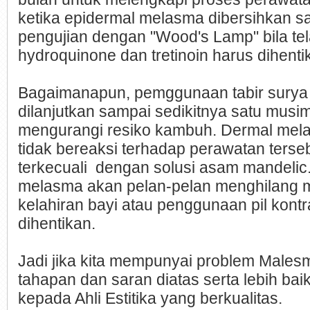
ketika epidermal melasma dibersihkan s
pengujian dengan "Wood's Lamp" bila tel
hydroquinone dan tretinoin harus dihenti
Bagaimanapun, pemggunaan tabir surya 
dilanjutkan sampai sedikitnya satu musim
mengurangi resiko kambuh. Dermal mel
tidak bereaksi terhadap perawatan terseb
terkecuali dengan solusi asam mandelic.
melasma akan pelan-pelan menghilang m
kelahiran bayi atau penggunaan pil kont
dihentikan.
Jadi jika kita mempunyai problem Males
tahapan dan saran diatas serta lebih baik
kepada Ahli Estitika yang berkualitas.