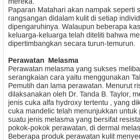
mereka.
Paparan Matahari akan nampak seperti s
rangsangan didalam kulit di setiap indivi
dipengaruhinya. Walaupun beberapa kas
keluarga-keluarga telah diteliti bahwa m
dipertimbangkan secara turun-temurun.
Perawatan Melasma
Perawatan melasma yang sukses melibat
serangkaian cara yaitu menggunakan Tab
Pemutih dan lama perawatan. Menurut ri
dilaksanakan oleh Dr. Tanda B. Taylor,
jenis cuka alfa hydroxy tertentu , yang d
cuka mandelic telah menunjukkan untuk
suatu jenis melasma yang bersifat resist
pokok-pokok perawatan, di dermal mela
Beberapa produk perawatan kulit menye