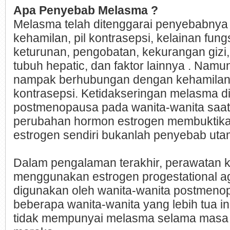
Apa Penyebab Melasma ?
Melasma telah ditenggarai penyebabnya 
kehamilan, pil kontrasepsi, kelainan fungs
keturunan, pengobatan, kekurangan gizi,
tubuh hepatic, dan faktor lainnya . Nam
nampak berhubungan dengan kehamilan 
kontrasepsi. Ketidakseringan melasma di
postmenopausa pada wanita-wanita saa
perubahan hormon estrogen membuktik
estrogen sendiri bukanlah penyebab uta
Dalam pengalaman terakhir, perawatan 
menggunakan estrogen progestational ag
digunakan oleh wanita-wanita postmenop
beberapa wanita-wanita yang lebih tua i
tidak mempunyai melasma selama masa