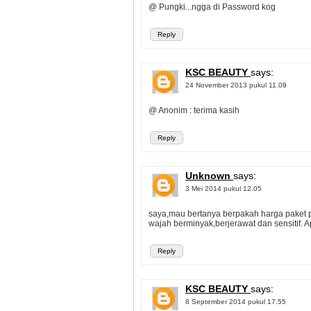
@ Pungki...ngga di Password kog
Reply
KSC BEAUTY
says:
24 November 2013 pukul 11.09
@ Anonim : terima kasih
Reply
Unknown
says:
3 Mei 2014 pukul 12.05
saya,mau bertanya berpakah harga paket 
wajah berminyak,berjerawat dan sensitif. 
Reply
KSC BEAUTY
says:
8 September 2014 pukul 17.55