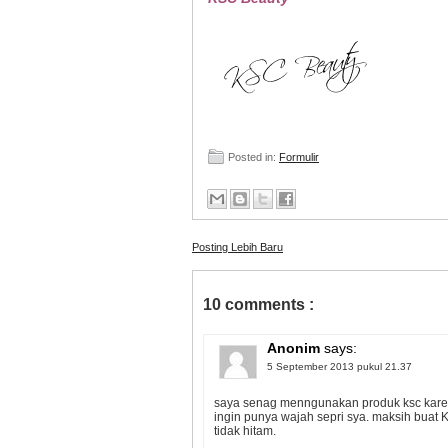
Posted in:
Formulir
Posting Lebih Baru
10 comments :
Anonim
says:
5 September 2013 pukul 21.37
saya senag menngunakan produk ksc karen
ingin punya wajah sepri sya. maksih buat
tidak hitam.