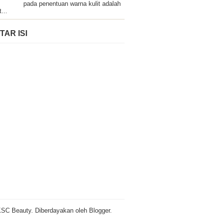
pada penentuan warna kulit adalah
t...
TAR ISI
SC Beauty. Diberdayakan oleh
Blogger
.