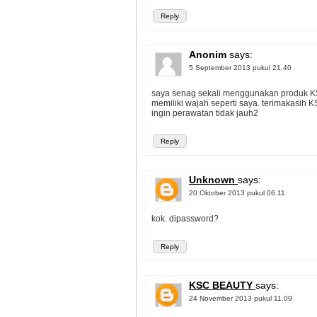
Reply
Anonim
says:
5 September 2013 pukul 21.40
saya senag sekali menggunakan produk KS
memiliki wajah seperti saya. terimakasih K
ingin perawatan tidak jauh2
Reply
Unknown
says:
20 Oktober 2013 pukul 06.11
kok. dipassword?
Reply
KSC BEAUTY
says:
24 November 2013 pukul 11.09