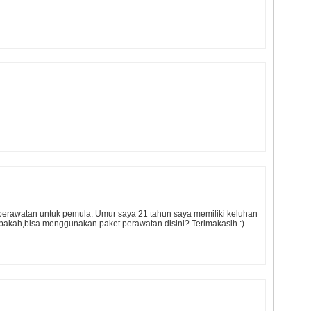
perawatan untuk pemula. Umur saya 21 tahun saya memiliki keluhan
Apakah,bisa menggunakan paket perawatan disini? Terimakasih :)