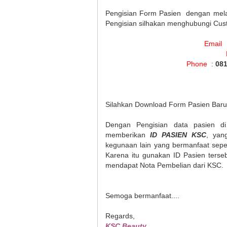
Pengisian Form Pasien dengan mela
Pengisian silhakan menghubungi Cust
Email
Phone :
081
Silahkan Download Form Pasien Bar
Dengan Pengisian data pasien d
memberikan
ID PASIEN KSC
, yan
kegunaan lain yang bermanfaat sepe
Karena itu gunakan ID Pasien ters
mendapat Nota Pembelian dari KSC.
Semoga bermanfaat....
Regards,
KSC Beauty