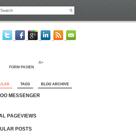
/li>
FORM PASIEN
ULAR
TAGS
BLOG ARCHIVE
OO MESSENGER
AL PAGEVIEWS
ULAR POSTS